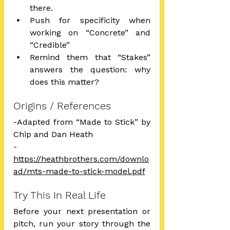
there.
Push for specificity when 
working on “Concrete” and 
“Credible”
Remind them that “Stakes” 
answers the question: why 
does this matter?
Origins / References
-Adapted from “Made to Stick” by 
Chip and Dan Heath
-
https://heathbrothers.com/downlo
ad/mts-made-to-stick-model.pdf
Try This In Real Life
Before your next presentation or 
pitch, run your story through the 