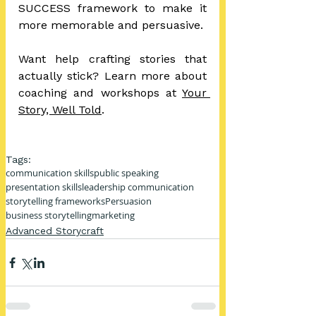
SUCCESS framework to make it 
more memorable and persuasive.
Want help crafting stories that 
actually stick? Learn more about 
coaching and workshops at 
Your 
Story, Well Told
.
Tags:
communication skills
public speaking
presentation skills
leadership communication
storytelling frameworks
Persuasion
business storytelling
marketing
Advanced Storycraft