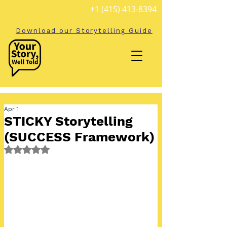
+1 (415) 413-8394
Download our Storytelling Guide
Apr 1
STICKY Storytelling
(SUCCESS Framework)
Rated NaN out of 5 stars.